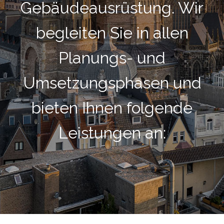
Gebäudeausrüstung. Wir
begleiten Sie in allen
Planungs- und
Umsetzungsphasen und
bieten Ihnen folgende
Leistungen an: