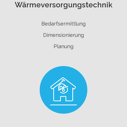
Wärmeversorgungs­technik
Bedarfsermittlung
Dimensionierung
Planung