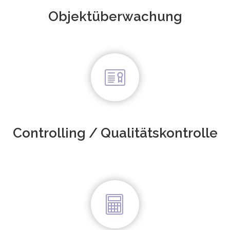
Objekt­überwachung
Controlling / Qualitäts­kontrolle